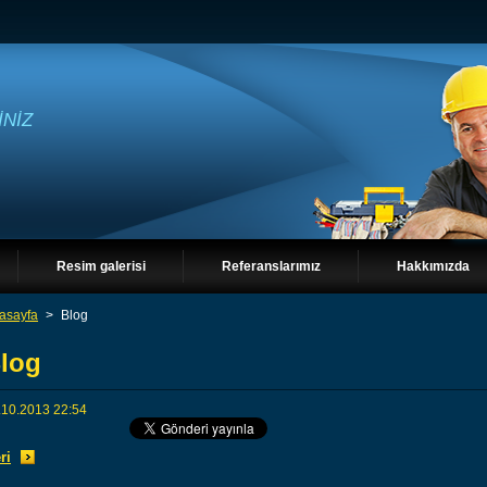
İNİZ
Resim galerisi
Referanslarımız
Hakkımızda
asayfa
>
Blog
log
.10.2013 22:54
ri