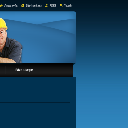
Anasayfa
Site haritası
RSS
Yazdır
Bize ulaşın